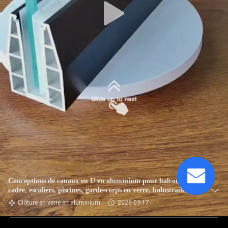
Conceptions de canaux en U en aluminium pour balcons sans
cadre, escaliers, piscines, garde-corps en verre, balustrades et
mains courantes
Clôture en verre en aluminium
2026-03-17