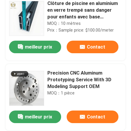
Clôture de piscine en aluminium
en verre trempé sans danger
pour enfants avec base
antidérapante
MOQ：10 mètres
Prix：Sample price: $100.00/meter
meilleur prix
Contact
Precision CNC Aluminum
Prototyping Service With 3D
Modeling Support OEM
MOQ：1 pièce
meilleur prix
Contact