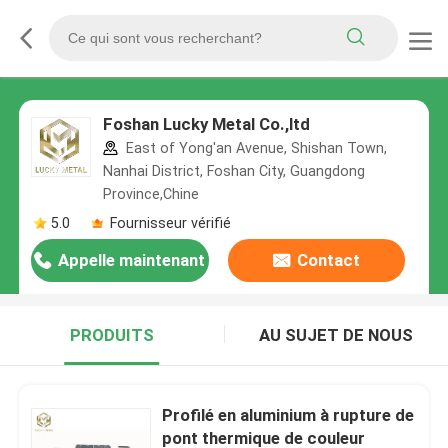
Foshan Lucky Metal Co.,ltd
East of Yong'an Avenue, Shishan Town,
Nanhai District, Foshan City, Guangdong
Province,Chine
5.0
Fournisseur vérifié
Appelle maintenant
Contact
PRODUITS
AU SUJET DE NOUS
Profilé en aluminium à rupture de
pont thermique de couleur