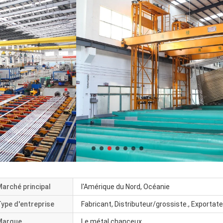
arché principal
l'Amérique du Nord, Océanie
ype d'entreprise
Fabricant, Distributeur/grossiste., Exportat
Marque
Le métal chanceux