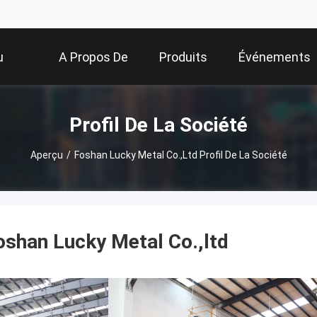
u
A Propos De
Produits
Événements
Nous
Profil De La Société
Aperçu
/
Foshan Lucky Metal Co.,ltd Profil De La Société
oshan Lucky Metal Co.,ltd