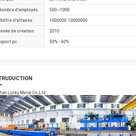
Nombre d'employés
500~1000
hiffre d'affaires
1000000-10000000
nnée de création
2010
xport pc
50% - 60%
TRUDUCTION
han Lucky Metal Co.,Ltd.