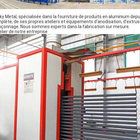
ky Metal, spécialisée dans la fourniture de produits en aluminium depu
plète, de ses propres ateliers et équipements d'anodisation, d'extrusi
nçonnage. Nous sommes experts dans la fabrication sur mesure.
telier de notre entreprise