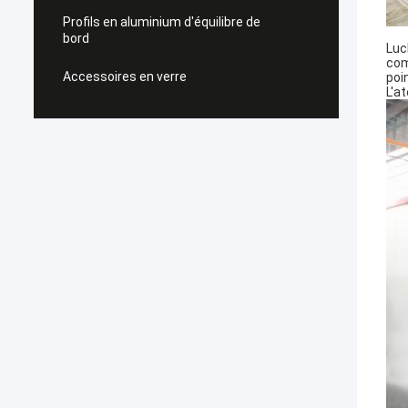
Profils en aluminium d'équilibre de
bord
Luc
com
Accessoires en verre
poi
L'a