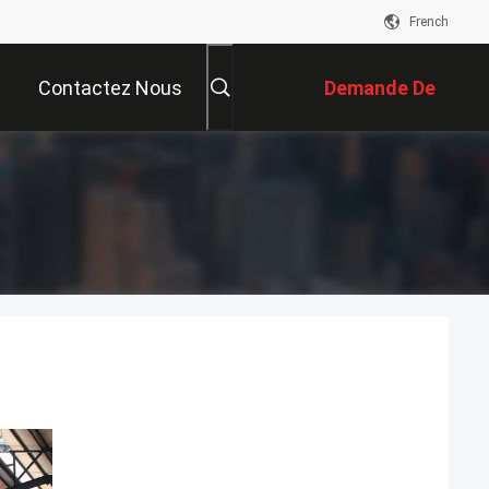
French
Contactez Nous
Demande De
Soumission