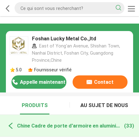
Foshan Lucky Metal Co.,ltd
East of Yong'an Avenue, Shishan Town,
Nanhai District, Foshan City, Guangdong
Province,Chine
5.0
Fournisseur vérifié
Appelle maintenant
Contact
PRODUITS
AU SUJET DE NOUS
Chine Cadre de porte d'armoire en aluminium
(33)