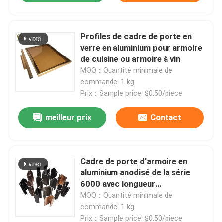
Profiles de cadre de porte en
verre en aluminium pour armoire
de cuisine ou armoire à vin
MOQ：Quantité minimale de
commande: 1 kg
Prix：Sample price: $0.50/piece
meilleur prix
Contact
Cadre de porte d'armoire en
aluminium anodisé de la série
6000 avec longueur
personnalisée pour armoires de
MOQ：Quantité minimale de
cuisine
commande: 1 kg
Prix：Sample price: $0.50/piece