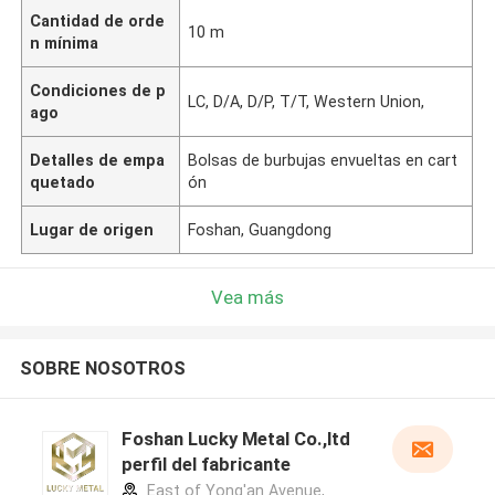
Cantidad de orde
10 m
n mínima
Condiciones de p
LC, D/A, D/P, T/T, Western Union,
ago
Detalles de empa
Bolsas de burbujas envueltas en cart
quetado
ón
Lugar de origen
Foshan, Guangdong
Vea más
SOBRE NOSOTROS
Foshan Lucky Metal Co.,ltd
perfil del fabricante
East of Yong'an Avenue,