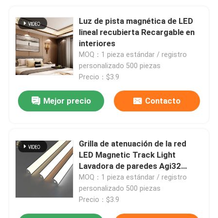
Luz de pista magnética de LED
lineal recubierta Recargable en
interiores
MOQ：1 pieza estándar / registro
personalizado 500 piezas
Precio：$3.9
Mejor precio
Contacto
Grilla de atenuación de la red
LED Magnetic Track Light
Lavadora de paredes Agi32
Diseño ODM
MOQ：1 pieza estándar / registro
personalizado 500 piezas
Precio：$3.9