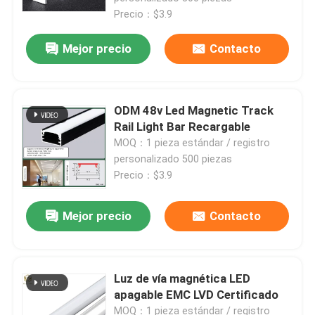
Precio：$3.9
Mejor precio
Contacto
ODM 48v Led Magnetic Track
Rail Light Bar Recargable
MOQ：1 pieza estándar / registro
personalizado 500 piezas
Precio：$3.9
Mejor precio
Contacto
Luz de vía magnética LED
apagable EMC LVD Certificado
MOQ：1 pieza estándar / registro