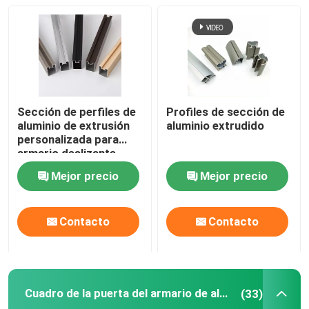
Sección de perfiles de
Profiles de sección de
aluminio de extrusión
aluminio extrudido
personalizada para
armario deslizante
Mejor precio
Mejor precio
Contacto
Contacto
Cuadro de la puerta del armario de aluminio
(33)