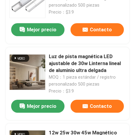
personalizado 500 piezas
Precio：$3.9
Mejor precio
Contacto
Luz de pista magnética LED
ajustable de 30w Linterna lineal
de aluminio ultra delgada
MOQ：1 pieza estándar / registro
personalizado 500 piezas
Precio：$3.9
Inicio
Mejor precio
Contacto
Productos
12w 25w 30w 45w Magnético
Sobre nosotros