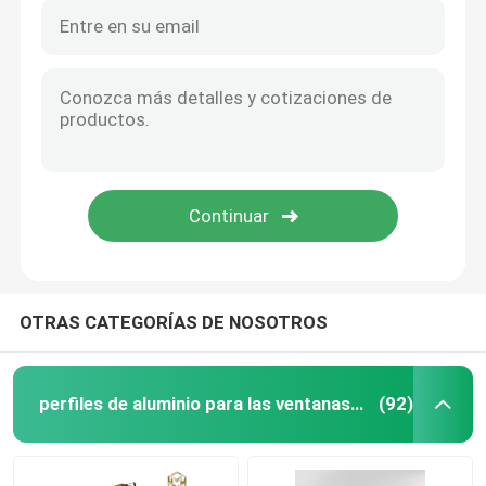
Escalera telescópica de aluminio
Profile de aluminio de esquina
Tubo de aluminio del tubo
Fabricantes de puertas y ventanas de aluminio
OTRAS CATEGORÍAS DE NOSOTROS
Perfil de ranura de aluminio en T
Luz de pista magnética led
perfiles de aluminio para las ventanas y las puertas
(92)
Piezas de aluminio CNC