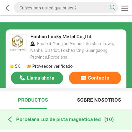
Foshan Lucky Metal Co.,ltd
East of Yong'an Avenue, Shishan Town,
Nanhai District, Foshan City, Guangdong
Province,Porcelana
5.0
Proveedor verificado
Llama ahora
Contacto
PRODUCTOS
SOBRE NOSOTROS
Porcelana Luz de pista magnética led
(10)