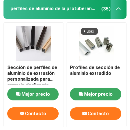
perfiles de aluminio de la protuberancia
(35)
Manillas de gabinete de aluminio
Perfiles de aluminio del ajuste del borde
Accesorios de cristal
Sección de perfiles de
Profiles de sección de
aluminio de extrusión
aluminio extrudido
personalizada para
armario deslizante
Mejor precio
Mejor precio
Contacto
Contacto