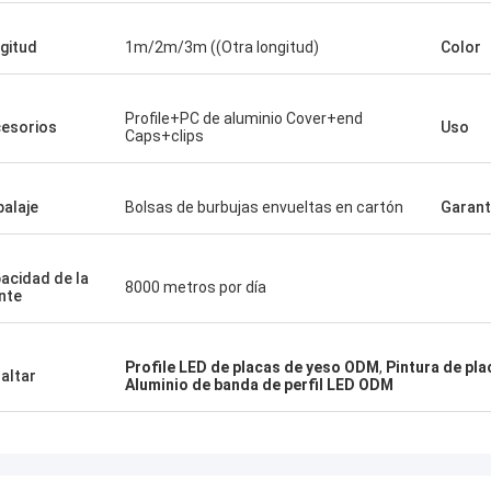
gitud
1m/2m/3m ((Otra longitud)
Color
Profile+PC de aluminio Cover+end
esorios
Uso
Caps+clips
alaje
Bolsas de burbujas envueltas en cartón
Garant
acidad de la
8000 metros por día
nte
Profile LED de placas de yeso ODM
,
Pintura de pla
altar
Aluminio de banda de perfil LED ODM