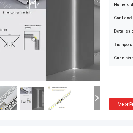
Número d
Cantidad
Detalles
Tiempo d
Condicio
Mejor P