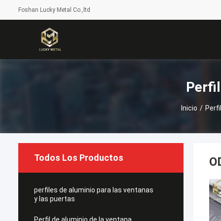
Foshan Lucky Metal Co.,ltd
Perfi
Inicio
/
Perfi
Todos Los Productos
OD
perfiles de aluminio para las ventanas
y las puertas
Perfil de aluminio de la ventana