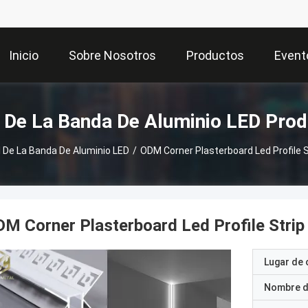
Inicio
Sobre Nosotros
Productos
Event
l De La Banda De Aluminio LED Pro
l De La Banda De Aluminio LED
/
ODM Corner Plasterboard Led Profile S
M Corner Plasterboard Led Profile Strip
Lugar de 
Nombre d