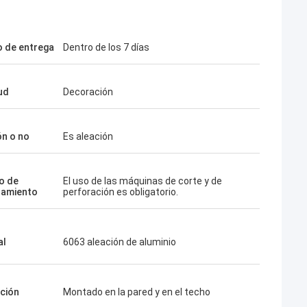
 de entrega
Dentro de los 7 días
ud
Decoración
ón o no
Es aleación
io de
El uso de las máquinas de corte y de
samiento
perforación es obligatorio.
al
6063 aleación de aluminio
ación
Montado en la pared y en el techo