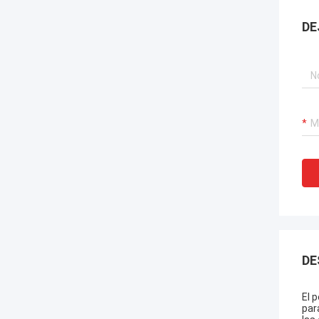
DE
DE
El 
par