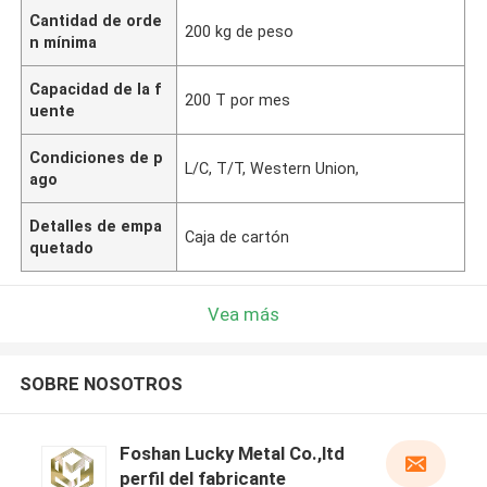
Cantidad de orde
200 kg de peso
n mínima
Capacidad de la f
200 T por mes
uente
Condiciones de p
L/C, T/T, Western Union,
ago
Detalles de empa
Caja de cartón
quetado
Vea más
SOBRE NOSOTROS
Foshan Lucky Metal Co.,ltd
perfil del fabricante