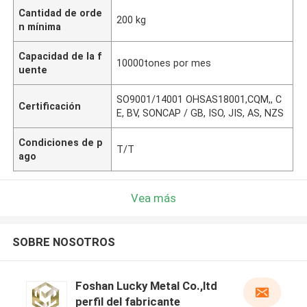
Cantidad de orde
200 kg
n mínima
Capacidad de la f
10000tones por mes
uente
SO9001/14001 OHSAS18001,CQM,, C
Certificación
E, BV, SONCAP / GB, ISO, JIS, AS, NZS
Condiciones de p
T/T
ago
Vea más
SOBRE NOSOTROS
Foshan Lucky Metal Co.,ltd
perfil del fabricante