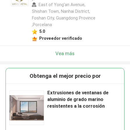
East of Yong'an Avenue,
Shishan Town, Nanhai District,
Foshan City, Guangdong Province
,Porcelana
5.0
Proveedor verificado
Vea más
Obtenga el mejor precio por
Extrusiones de ventanas de
aluminio de grado marino
resistentes a la corrosión