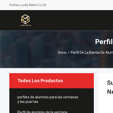
Foshan Lucky Metal Co.,ltd
Perfi
Inicio
/
Perfil De La Banda De Alum
Todos Los Productos
Su
Ne
perfiles de aluminio para las ventanas
y las puertas
Perfil de aluminio de la ventana