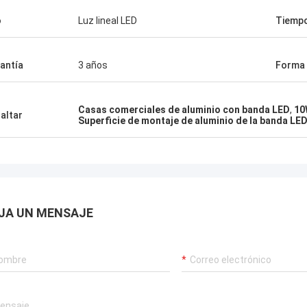
o
Luz lineal LED
Tiempo
antía
3 años
Forma
Casas comerciales de aluminio con banda LED
,
10
altar
Superficie de montaje de aluminio de la banda LED
JA UN MENSAJE