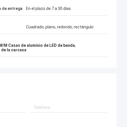
 de entrega
En el plazo de 7 a 30 días
Cuadrado, plano, redondo, rectángulo
W/M Casas de aluminio de LED de banda
,
 de la carcasa