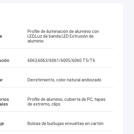
Profile de iluminación de aluminio con
e
LED,Luz de banda LED Extrusión de
aluminio
ación
6063,6063/6061/6005/6060 T5/T6
ar
Derretimiento, color natural andoizado
rios
Profile de aluminio, cubierta de PC, tapas
ales
de extremo, clips
je
Bolsas de burbujas envueltas en cartón