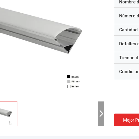
Nombre d
Número d
Cantidad
Detalles
Tiempo d
Condicio
Mejor P