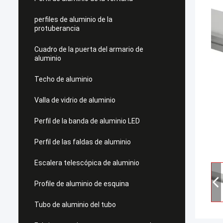
perfiles de aluminio de la
protuberancia
Cuadro de la puerta del armario de
aluminio
Techo de aluminio
Valla de vidrio de aluminio
Perfil de la banda de aluminio LED
Perfil de las faldas de aluminio
Escalera telescópica de aluminio
Profile de aluminio de esquina
Tubo de aluminio del tubo