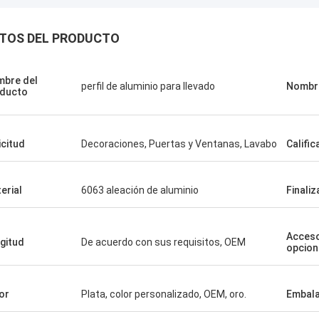
TOS DEL PRODUCTO
bre del
perfil de aluminio para llevado
Nombr
ducto
icitud
Decoraciones, Puertas y Ventanas, Lavabo
Calific
erial
6063 aleación de aluminio
Finaliz
Acceso
gitud
De acuerdo con sus requisitos, OEM
opcion
or
Plata, color personalizado, OEM, oro.
Embala