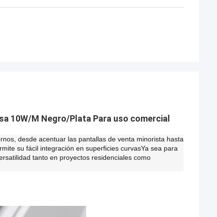
casa 10W/M Negro/Plata Para uso comercial
rnos, desde acentuar las pantallas de venta minorista hasta
rmite su fácil integración en superficies curvasYa sea para
ersatilidad tanto en proyectos residenciales como