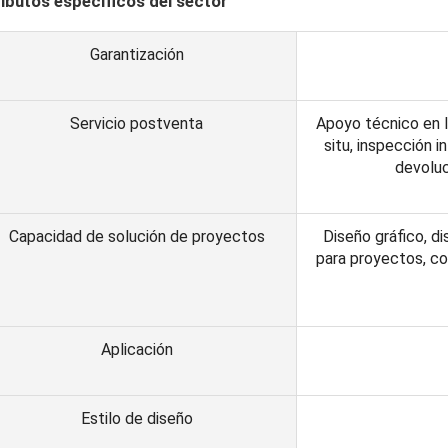
ibutos específicos del sector
Garantización
Servicio postventa
Apoyo técnico en lí
situ, inspección i
devoluc
Capacidad de solución de proyectos
Diseño gráfico, d
para proyectos, co
Aplicación
Estilo de diseño