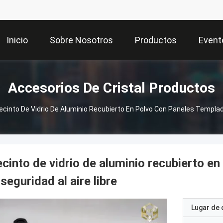
Inicio
Sobre Nosotros
Productos
Event
Accesorios De Cristal Productos
ecinto De Vidrio De Aluminio Recubierto En Polvo Con Paneles Templado
cinto de vidrio de aluminio recubierto e
 seguridad al aire libre
Lugar de 