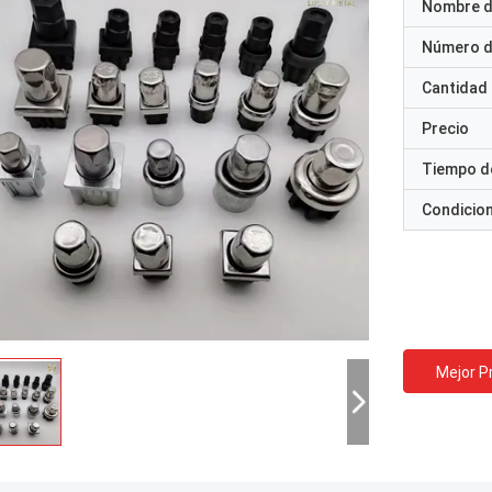
Nombre d
Número d
Cantidad
Precio
Tiempo d
Condicio
Mejor P