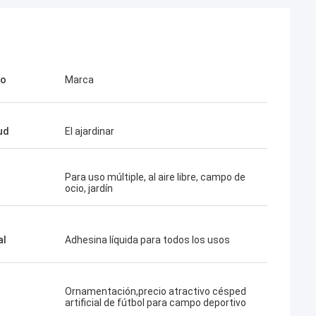
to
Marca
ud
El ajardinar
Para uso múltiple, al aire libre, campo de
ocio, jardín
al
Adhesina líquida para todos los usos
Ornamentación,precio atractivo césped
artificial de fútbol para campo deportivo