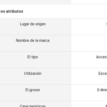
ros atributos
Lugar de origen
Nombre de la marca
El tipo
Acceso
Utilización
Escal
El grosor
0.4m
Características