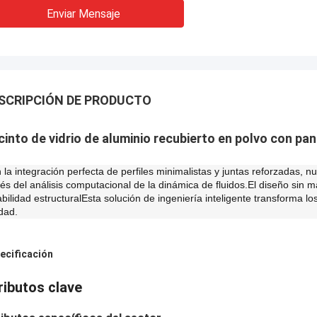
Enviar Mensaje
SCRIPCIÓN DE PRODUCTO
cinto de vidrio de aluminio recubierto en polvo con pan
 la integración perfecta de perfiles minimalistas y juntas reforzadas, n
vés del análisis computacional de la dinámica de fluidos.El diseño sin m
abilidad estructuralEsta solución de ingeniería inteligente transforma lo
idad.
ecificación
ributos clave