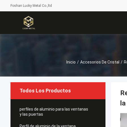
Foshan Lucky Metal Co.,ltd
Inicio
/
Accesorios De Cristal
/
R
Todos Los Productos
Re
la
perfiles de aluminio para las ventanas
y las puertas
Perfil de aluminio de la ventana