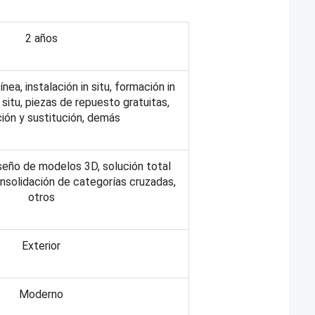
2 años
nea, instalación in situ, formación in
n situ, piezas de repuesto gratuitas,
ión y sustitución, demás
iseño de modelos 3D, solución total
nsolidación de categorías cruzadas,
otros
Exterior
Moderno