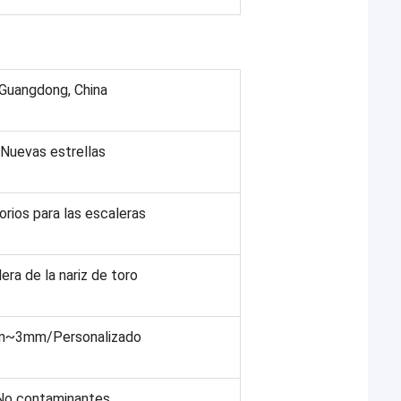
Guangdong, China
Nuevas estrellas
rios para las escaleras
era de la nariz de toro
m~3mm/Personalizado
No contaminantes