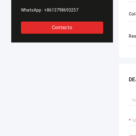
WhatsApp :
+8613798693257
Col
Contacto
Res
DE