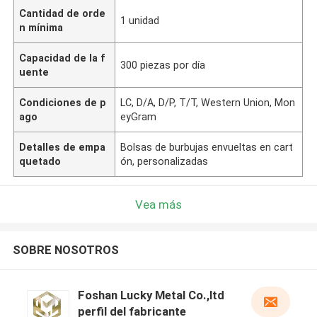
Cantidad de orde
1 unidad
n mínima
Capacidad de la f
300 piezas por día
uente
Condiciones de p
LC, D/A, D/P, T/T, Western Union, Mon
ago
eyGram
Detalles de empa
Bolsas de burbujas envueltas en cart
quetado
ón, personalizadas
Vea más
SOBRE NOSOTROS
Foshan Lucky Metal Co.,ltd
perfil del fabricante