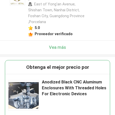
East of Yong'an Avenue,
Shishan Town, Nanhai District,
Foshan City, Guangdong Province
,Porcelana
5.0
Proveedor verificado
Vea más
Obtenga el mejor precio por
Anodized Black CNC Aluminum
Enclosures With Threaded Holes
For Electronic Devices