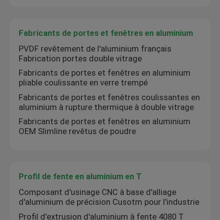
Poignées d'armoire en aluminium
Fabricants de portes et fenêtres en aluminium
PVDF revêtement de l'aluminium français
Profils en aluminium d'équilibre de bord
Fabrication portes double vitrage
Fabricants de portes et fenêtres en aluminium
pliable coulissante en verre trempé
Accessoires en verre
Fabricants de portes et fenêtres coulissantes en
aluminium à rupture thermique à double vitrage
Fabricants de portes et fenêtres en aluminium
OEM Slimline revêtus de poudre
Profil de fente en aluminium en T
Composant d'usinage CNC à base d'alliage
d'aluminium de précision Cusotm pour l'industrie
Profil d'extrusion d'aluminium à fente 4080 T