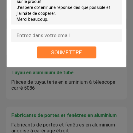
4.5kg Ultra léger Téléscoping échelle en
aluminium 3,8m Max hauteur anti-choc
Profil d'aluminium de coin
Profil d'extrusion de coin en aluminium de type L
SOUMETTRE
Tuyau en aluminium de tube
Pièces de tuyauterie en aluminium à télescope
carré 5086
Fabricants de portes et fenêtres en aluminium
Fabricants de portes et fenêtres en aluminium
anodisé à carénage étroit