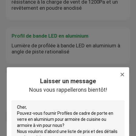
résistance à la charge de vent de 1200Pa et un
revêtement en poudre anodisé
Profil de bande LED en aluminium
Lumière de profilée à bande LED en aluminium à
angle de piste rationalisé
Profil de la jupe en aluminium
Laisser un message
Profil d'extrusion des plaques de base de
Nous vous rappellerons bientôt!
trimmage de la jupe en aluminium métallique
brossé
Échelle télescopique en aluminium