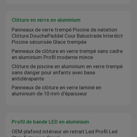
Clôture en verre en aluminium
Panneaux de verre trempé Piscine de natation
Clôture DouchePaddel Cour Balustrade Interdict
Piscine sécurisée Glace trempée
Panneaux de clôture en verre trempé sans cadre
en aluminium Profil moderne mince
Clôture de piscine en aluminium en verre trempé
sans danger pour enfants avec base
antidérapante
Panneaux de clôture en verre laminé en
aluminium de 10 mm d'épaisseur
Aperçu
Produits
Profil de bande LED en aluminium
OEM plafond intérieur en retrait Led Profil Led
A propos de nous