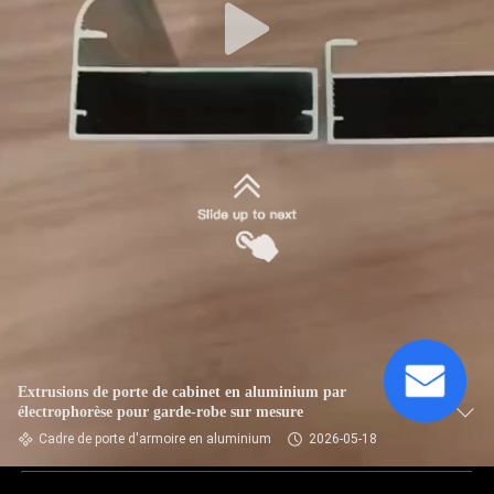
Extrusions de porte de cabinet en aluminium par
électrophorèse pour garde-robe sur mesure
Cadre de porte d'armoire en aluminium
2026-05-18