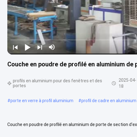
Couche en poudre de profilé en aluminium de p
2025-04-
profils en aluminium pour des fenêtres et des
portes
18
#
porte en verre à profil aluminium
#
profil de cadre en aluminium
Couche en poudre de profilé en aluminium de porte de section d'
qui en font un choix populaire pour les applications résidentielles et 