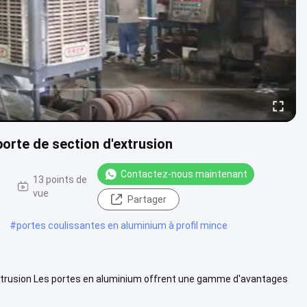
orte de section d'extrusion
Contactez-nous maintenant
13 points de
vue
Partager
#
portes coulissantes en aluminium à profil mince
extrusion Les portes en aluminium offrent une gamme d'avantages
.....
Voir plus