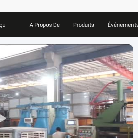
çu
A Propos De
Produits
Événement
Nous