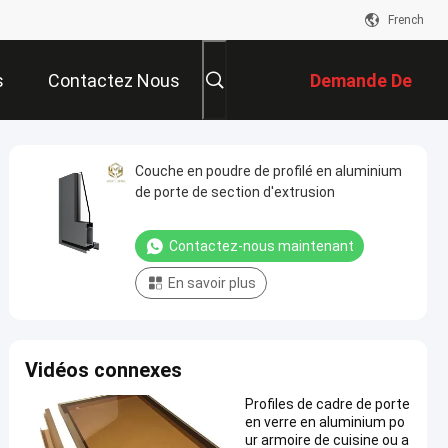
French
s
Contactez Nous
Demande De
Soumission
Couche en poudre de profilé en aluminium
de porte de section d'extrusion
Contactez-nous maintenant
En savoir plus
Vidéos connexes
Profiles de cadre de porte
en verre en aluminium po
ur armoire de cuisine ou a