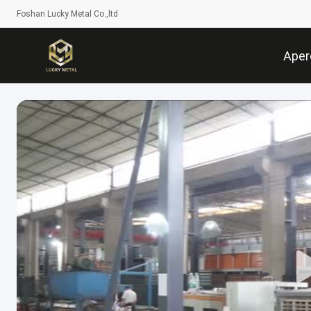
Foshan Lucky Metal Co.,ltd
Aper