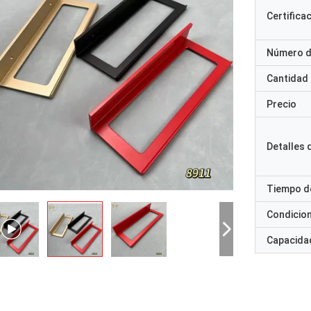
Certifica
Número d
Cantidad
Precio
Detalles
Tiempo d
Condicio
Capacidad