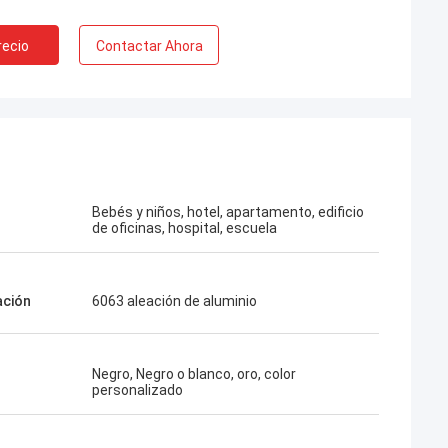
recio
Contactar Ahora
Bebés y niños, hotel, apartamento, edificio
de oficinas, hospital, escuela
ación
6063 aleación de aluminio
Negro, Negro o blanco, oro, color
personalizado