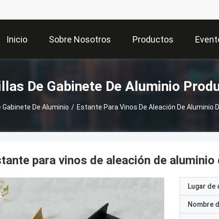
Inicio
Sobre Nosotros
Productos
Event
llas De Gabinete De Aluminio Prod
e Gabinete De Aluminio
/
Estante Para Vinos De Aleación De Aluminio 
tante para vinos de aleación de aluminio
Lugar de 
Nombre d