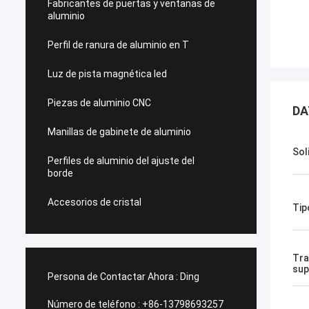
Fabricantes de puertas y ventanas de
aluminio
Perfil de ranura de aluminio en T
Luz de pista magnética led
Piezas de aluminio CNC
DA
Manillas de gabinete de aluminio
Sol
Perfiles de aluminio del ajuste del
borde
Accesorios de cristal
Tip
Tra
sup
Persona de Contactar Ahora :
Ding
Número de teléfono :
+86-13798693257