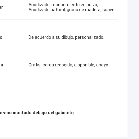
Anodizado, recubrimiento en polvo,
ar
Anodizado natural, grano de madera, suave
o
De acuerdo a su dibujo, personalizado.
ra
Gratis, carga recogida, disponible, apoyo
e vino montado debajo del gabinete
,