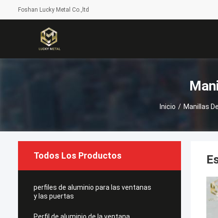
Foshan Lucky Metal Co.,ltd
Mani
Inicio
/
Manillas D
Todos Los Productos
Es
perfiles de aluminio para las ventanas
y las puertas
Perfil de aluminio de la ventana