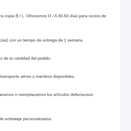
a copia B / L. Ofrecemos O / A 30-60 días para socios de
ezas) con un tiempo de entrega de 1 semana.
 de la cantidad del pedido.
ransporte aéreo y marítimo disponibles.
reparamos o reemplazamos los artículos defectuosos
 de embalaje personalizados.