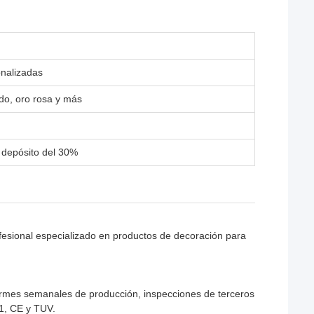
nalizadas
ado, oro rosa y más
 depósito del 30%
fesional especializado en productos de decoración para
nformes semanales de producción, inspecciones de terceros
01, CE y TUV.