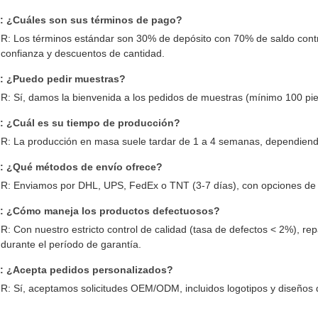
: ¿Cuáles son sus términos de pago?
R: Los términos estándar son 30% de depósito con 70% de saldo contr
confianza y descuentos de cantidad.
: ¿Puedo pedir muestras?
R: Sí, damos la bienvenida a los pedidos de muestras (mínimo 100 pi
: ¿Cuál es su tiempo de producción?
R: La producción en masa suele tardar de 1 a 4 semanas, dependiendo
: ¿Qué métodos de envío ofrece?
R: Enviamos por DHL, UPS, FedEx o TNT (3-7 días), con opciones de t
: ¿Cómo maneja los productos defectuosos?
R: Con nuestro estricto control de calidad (tasa de defectos < 2%), 
durante el período de garantía.
: ¿Acepta pedidos personalizados?
R: Sí, aceptamos solicitudes OEM/ODM, incluidos logotipos y diseños