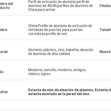
Perfil de extrusión de aluminio,perfil de
bre del
aluminio de 40x40,perfiles de aluminio de
Finaliz
ducto
China para armar
China Profile de aluminio de extrusión de
mbre
ventanas de puertas para puertas
Tamañ
corredizas,profile de ven
Aluminio, plástico, zinc, bakelita, aleación
erial
Muest
de aluminio de alta calidad
Moderno, sencillo, moderno, antiguo,
ilo
clásico, lujoso
Estante de vino de aleación de aluminio
,
Estante d
altar
estante montado en la pared del vino