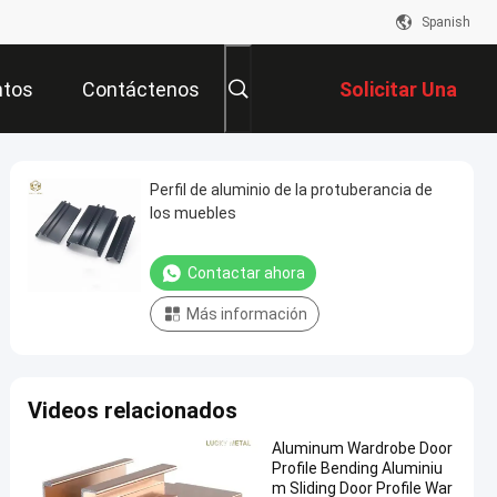
Spanish
ntos
Contáctenos
Solicitar Una
Cotización
Perfil de aluminio de la protuberancia de
los muebles
Contactar ahora
Más información
Videos relacionados
Aluminum Wardrobe Door
Profile Bending Aluminiu
m Sliding Door Profile War