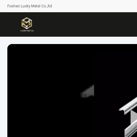
Foshan Lucky Metal Co.,ltd