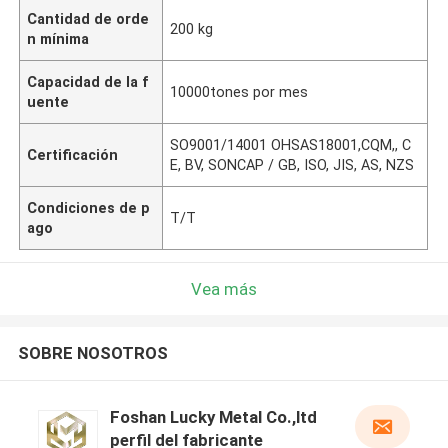
Cantidad de orde
200 kg
n mínima
Capacidad de la f
10000tones por mes
uente
SO9001/14001 OHSAS18001,CQM,, C
Certificación
E, BV, SONCAP / GB, ISO, JIS, AS, NZS
Condiciones de p
T/T
ago
Vea más
SOBRE NOSOTROS
Foshan Lucky Metal Co.,ltd
perfil del fabricante