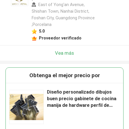
East of Yong'an Avenue,
Shishan Town, Nanhai District,
Foshan City, Guangdong Province
,Porcelana
5.0
Proveedor verificado
Vea más
Obtenga el mejor precio por
Diseño personalizado dibujos
buen precio gabinete de cocina
manija de hardware perfil de
construcción aplicación origen
de vietnam