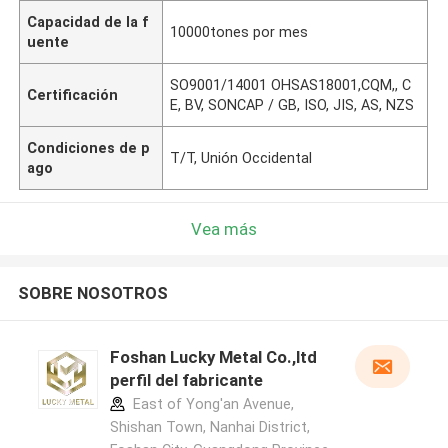
Capacidad de la f
10000tones por mes
uente
SO9001/14001 OHSAS18001,CQM,, C
Certificación
E, BV, SONCAP / GB, ISO, JIS, AS, NZS
Condiciones de p
T/T, Unión Occidental
ago
Vea más
SOBRE NOSOTROS
Foshan Lucky Metal Co.,ltd
perfil del fabricante
East of Yong'an Avenue,
Shishan Town, Nanhai District,