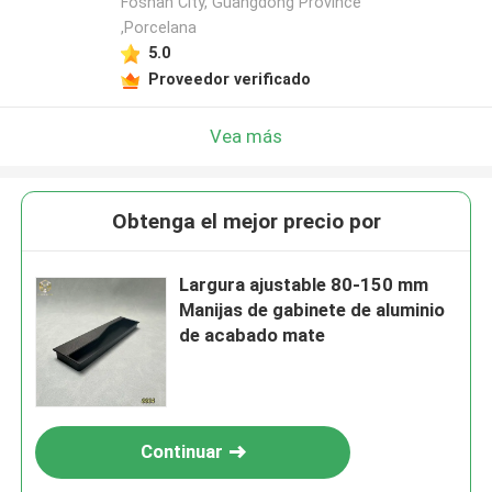
Foshan City, Guangdong Province
,Porcelana
5.0
Proveedor verificado
Vea más
Obtenga el mejor precio por
Largura ajustable 80-150 mm
Manijas de gabinete de aluminio
de acabado mate
Continuar