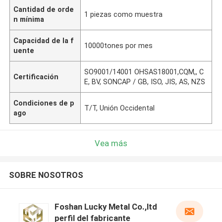
Cantidad de orde
1 piezas como muestra
n mínima
Capacidad de la f
10000tones por mes
uente
SO9001/14001 OHSAS18001,CQM,, C
Certificación
E, BV, SONCAP / GB, ISO, JIS, AS, NZS
Condiciones de p
T/T, Unión Occidental
ago
Vea más
SOBRE NOSOTROS
Foshan Lucky Metal Co.,ltd
perfil del fabricante