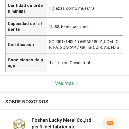
Cantidad de orde
1 piezas como muestra
n mínima
Capacidad de la f
10000tones por mes
uente
SO9001/14001 OHSAS18001,CQM,, C
Certificación
E, BV, SONCAP / GB, ISO, JIS, AS, NZS
Condiciones de p
T/T, Unión Occidental
ago
Vea más
SOBRE NOSOTROS
Foshan Lucky Metal Co.,ltd
perfil del fabricante