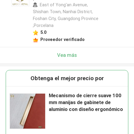
East of Yong'an Avenue,
Shishan Town, Nanhai District,
Foshan City, Guangdong Province
,Porcelana
5.0
Proveedor verificado
Vea más
Obtenga el mejor precio por
Mecanismo de cierre suave 100
mm manijas de gabinete de
aluminio con diseño ergonómico