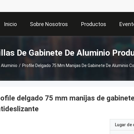
Inicio
Sobre Nosotros
Productos
Event
llas De Gabinete De Aluminio Prod
 Aluminio
/
Profile Delgado 75 Mm Manijas De Gabinete De Aluminio C
ofile delgado 75 mm manijas de gabinete
tideslizante
Lugar de 