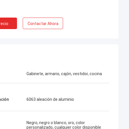
recio
Contactar Ahora
Gabinete, armario, cajón, vestidor, cocina
ación
6063 aleación de aluminio
Negro, negro o blanco, oro, color
personalizado, cualquier color disponible