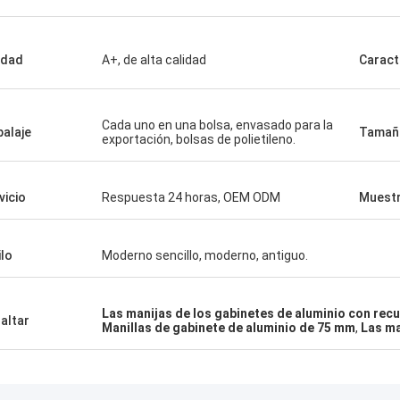
idad
A+, de alta calidad
Caract
Cada uno en una bolsa, envasado para la
alaje
Tamañ
exportación, bolsas de polietileno.
vicio
Respuesta 24 horas, OEM ODM
Muest
ilo
Moderno sencillo, moderno, antiguo.
Las manijas de los gabinetes de aluminio con rec
altar
Manillas de gabinete de aluminio de 75 mm
,
Las ma