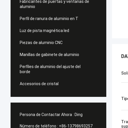
Fabricantes de puertas y ventanas de
aluminio
Perfil de ranura de aluminio en T
Luz de pista magnética led
Piezas de aluminio CNC
Manillas de gabinete de aluminio
DA
Perfiles de aluminio del ajuste del
borde
Sol
Accesorios de cristal
Tip
Persona de Contactar Ahora :
Ding
Tra
Número de teléfono :
+86-13798693257
sup