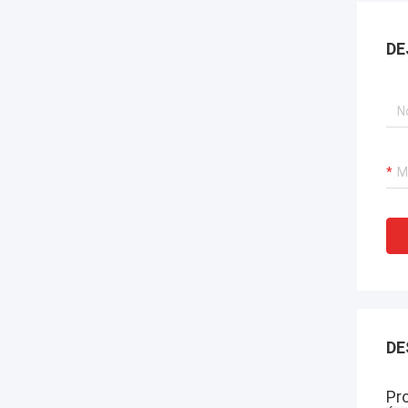
DE
DE
Pr