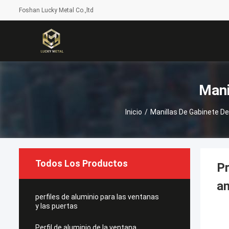
Foshan Lucky Metal Co.,ltd
Mani
Inicio
/
Manillas De Gabinete De
Todos Los Productos
Pr
an
perfiles de aluminio para las ventanas
y las puertas
Perfil de aluminio de la ventana