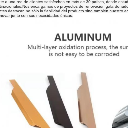
te a una red de clientes satisfechos en más de 30 países, desde estud
tinacionales.Nos encargamos de proyectos de renovación galardonados 
entes destacan no sólo la fiabilidad del producto sino también nuestro e
nnovar junto con sus necesidades únicas.