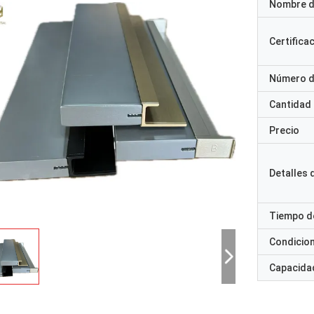
Nombre d
Certifica
Número d
Cantidad
Precio
Detalles
Tiempo d
Condicio
Capacidad