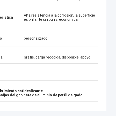
Alta resistencia a la corrosión, la superficie
erística
es brillante sin burrs, económica
o
personalizado
ra
Gratis, carga recogida, disponible, apoyo
ubrimiento antideslizante
,
nijas del gabinete de aluminio de perfil delgado