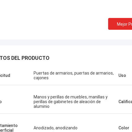
Mejor P
TOS DEL PRODUCTO
Puertas de armarios, puertas de armarios,
icitud
Uso
cajones
Manos y perillas de muebles, manillas y
o
perillas de gabinetes de aleación de
Calific
aluminio
tamiento
Anodizado, anodizando
Color
erficial