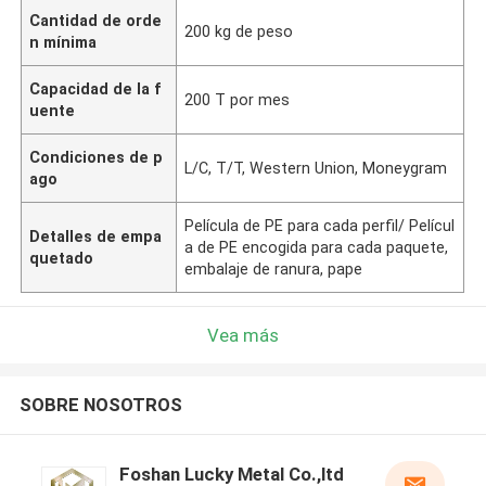
Cantidad de orde
200 kg de peso
n mínima
Capacidad de la f
200 T por mes
uente
Condiciones de p
L/C, T/T, Western Union, Moneygram
ago
Película de PE para cada perfil/ Películ
Detalles de empa
a de PE encogida para cada paquete,
quetado
embalaje de ranura, pape
Vea más
SOBRE NOSOTROS
Foshan Lucky Metal Co.,ltd