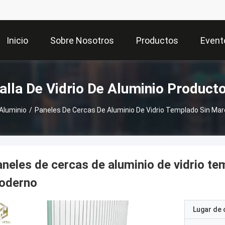
Inicio
Sobre Nosotros
Productos
Event
alla De Vidrio De Aluminio Product
 Aluminio
/
Paneles De Cercas De Aluminio De Vidrio Templado Sin Mar
neles de cercas de aluminio de vidrio te
oderno
Lugar de 