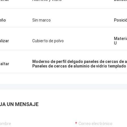
eño
Sin marco
Posici
Materia
alizar
Cubierto de polvo
U
Moderno de perfil delgado paneles de cercas de 
altar
Paneles de cercas de aluminio de vidrio templado
JA UN MENSAJE