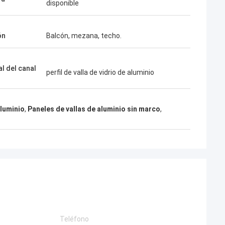
disponible
ón
Balcón, mezana, techo.
l del canal
perfil de valla de vidrio de aluminio
aluminio
,
Paneles de vallas de aluminio sin marco
,