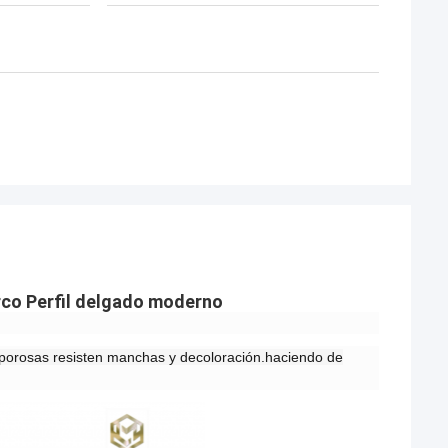
rco Perfil delgado moderno
 porosas resisten manchas y decoloración.haciendo de