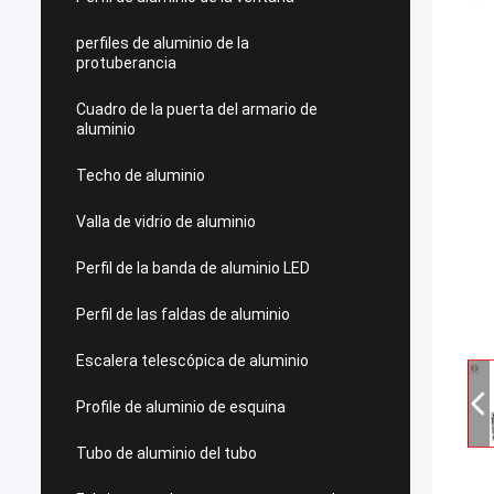
perfiles de aluminio de la
protuberancia
Cuadro de la puerta del armario de
aluminio
Techo de aluminio
Valla de vidrio de aluminio
Perfil de la banda de aluminio LED
Perfil de las faldas de aluminio
Escalera telescópica de aluminio
Profile de aluminio de esquina
Tubo de aluminio del tubo