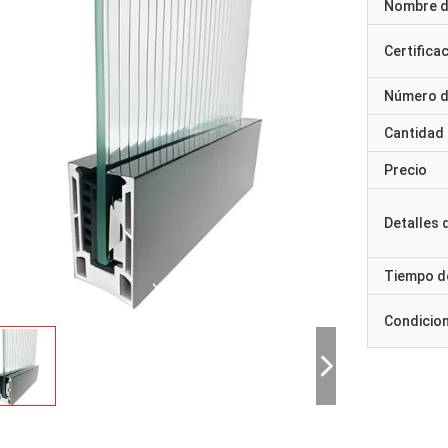
Nombre d
Certifica
Número d
Cantidad
Precio
Detalles
Tiempo d
Condicio