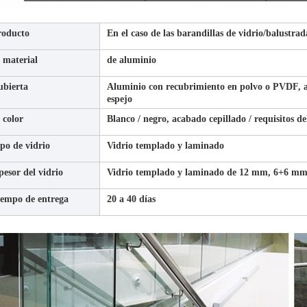
roducto
En el caso de las barandillas de vidrio/balustra
 material
de aluminio
ubierta
Aluminio con recubrimiento en polvo o PVDF, 
espejo
 color
Blanco / negro, acabado cepillado / requisitos del
po de vidrio
Vidrio templado y laminado
pesor del vidrio
Vidrio templado y laminado de 12 mm, 6+6 mm
iempo de entrega
20 a 40 días