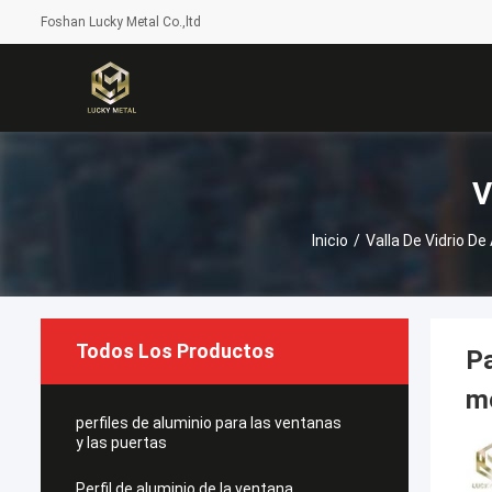
Foshan Lucky Metal Co.,ltd
V
Inicio
/
Valla De Vidrio De
Todos Los Productos
Pa
m
perfiles de aluminio para las ventanas
y las puertas
Perfil de aluminio de la ventana