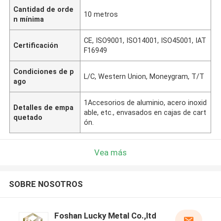
Cantidad de orde
10 metros
n mínima
CE, ISO9001, ISO14001, ISO45001, IAT
Certificación
F16949
Condiciones de p
L/C, Western Union, Moneygram, T/T
ago
1Accesorios de aluminio, acero inoxid
Detalles de empa
able, etc., envasados en cajas de cart
quetado
ón.
Vea más
SOBRE NOSOTROS
Foshan Lucky Metal Co.,ltd