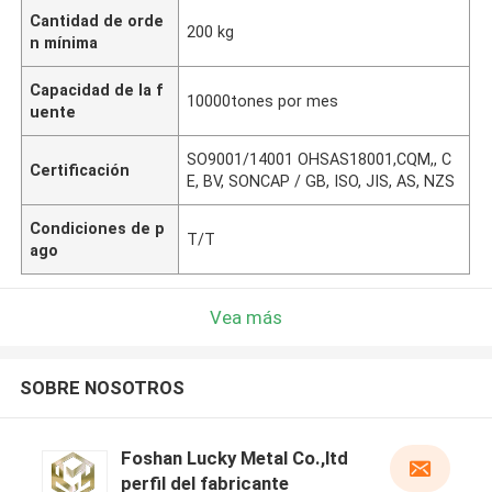
Cantidad de orde
200 kg
n mínima
Capacidad de la f
10000tones por mes
uente
SO9001/14001 OHSAS18001,CQM,, C
Certificación
E, BV, SONCAP / GB, ISO, JIS, AS, NZS
Condiciones de p
T/T
ago
Vea más
SOBRE NOSOTROS
Foshan Lucky Metal Co.,ltd
perfil del fabricante