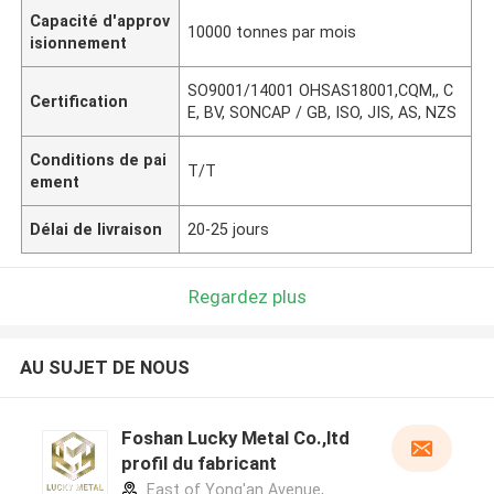
Capacité d'approv
10000 tonnes par mois
isionnement
SO9001/14001 OHSAS18001,CQM,, C
Certification
E, BV, SONCAP / GB, ISO, JIS, AS, NZS
Conditions de pai
T/T
ement
Délai de livraison
20-25 jours
Regardez plus
AU SUJET DE NOUS
Foshan Lucky Metal Co.,ltd
profil du fabricant
East of Yong'an Avenue,