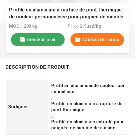
Profilé en aluminium à rupture de pont thermique
de couleur personnalisée pour poignée de meuble
de cuisine et portes de garde-robe
MOQ：200 kg
Prix：2-5usd/kg
meilleur prix
Contactez nous
DESCRIPTION DE PRODUIT
Profil en aluminium de couleur per
sonnalisée
,
Profilé en aluminium à rupture de
Surligner:
pont thermique
,
Profilé en aluminium extrudé pour
poignée de meuble de cuisine