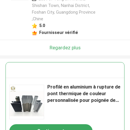
Shishan Town, Nanhai District,
Foshan City, Guangdong Province
,Chine
5.0
Fournisseur vérifié
Regardez plus
Profilé en aluminium à rupture de
pont thermique de couleur
personnalisée pour poignée de
meuble de cuisine et portes de
garde-robe