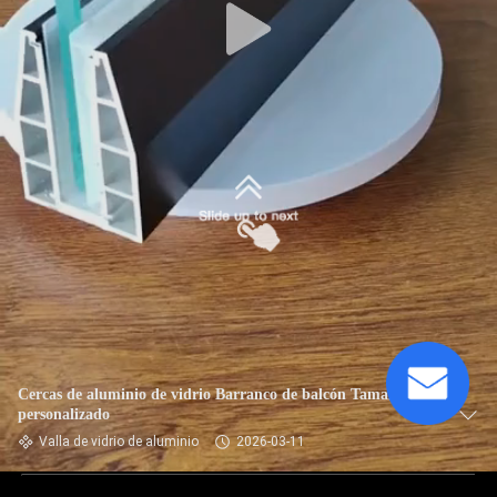
Cercas de aluminio de vidrio Barranco de balcón Tamaño
personalizado
Valla de vidrio de aluminio
2026-03-11