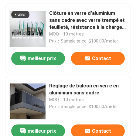
Clôture en verre d'aluminium
sans cadre avec verre trempé et
feuilleté, résistance à la charge
de vent de 1200Pa et
MOQ：10 mètres
revêtement en poudre anodisé
Prix：Sample price: $100.00/meter
meilleur prix
Contact
Réglage de balcon en verre en
aluminium sans cadre
MOQ：10 mètres
Prix：Sample price: $100.00/meter
meilleur prix
Contact