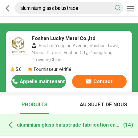
Foshan Lucky Metal Co.,ltd
East of Yong'an Avenue, Shishan Town,
Nanhai District, Foshan City, Guangdong
Province,Chine
5.0
Fournisseur vérifié
Appelle maintenant
Contact
PRODUITS
AU SUJET DE NOUS
aluminium glass balustrade fabrication en ligne
(14)