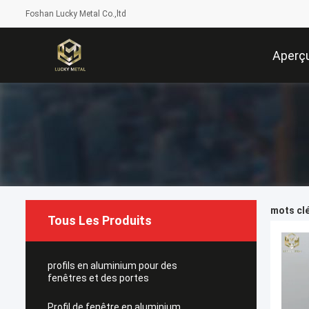
Foshan Lucky Metal Co.,ltd
Aperç
mots clé
Tous Les Produits
profils en aluminium pour des
fenêtres et des portes
Profil de fenêtre en aluminium