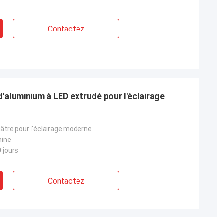
Contactez
d'aluminium à LED extrudé pour l'éclairage
plâtre pour l'éclairage moderne
hine
0 jours
Contactez