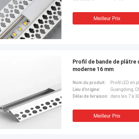
Meilleur Prix
Profil de bande de plâtre 
moderne 16 mm
Nom du produit:
Profil LED en 
Lieu d'origine:
Guangdong, C
Délai de livraison:
dans les 7 à 3
Meilleur Prix