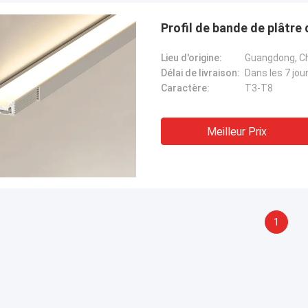
Profil de bande de plâtre
Lieu d'origine:
Guangdong, C
Délai de livraison:
Dans les 7 jou
Caractère:
T3-T8
Meilleur Prix
1