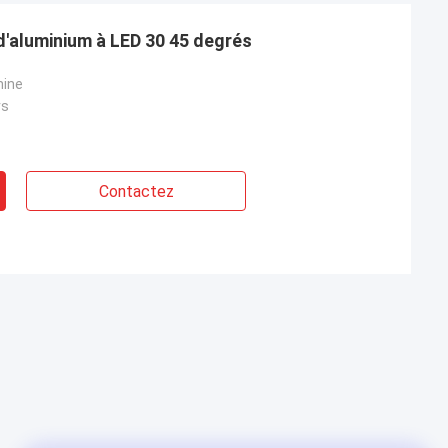
 d'aluminium à LED 30 45 degrés
hine
rs
Contactez