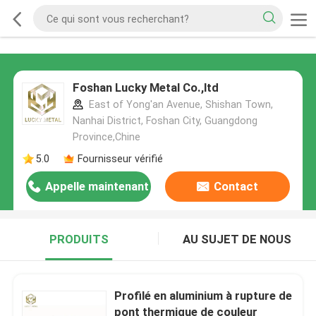
Foshan Lucky Metal Co.,ltd
East of Yong'an Avenue, Shishan Town,
Nanhai District, Foshan City, Guangdong
Province,Chine
5.0
Fournisseur vérifié
Appelle maintenant
Contact
PRODUITS
AU SUJET DE NOUS
Profilé en aluminium à rupture de
pont thermique de couleur