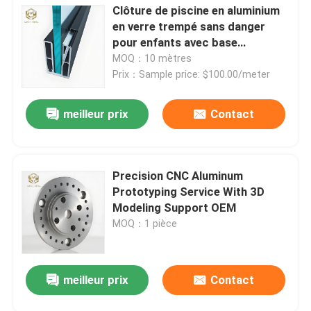
Clôture de piscine en aluminium
en verre trempé sans danger
pour enfants avec base
antidérapante
MOQ：10 mètres
Prix：Sample price: $100.00/meter
meilleur prix
Contact
Precision CNC Aluminum
Prototyping Service With 3D
Modeling Support OEM
MOQ：1 pièce
meilleur prix
Contact