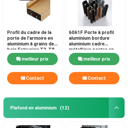
Profil du cadre de la
6061F Porte à profil
porte de l'armoire en
aluminium bordure
aluminium à grains de
aluminium cadre
bois Extrusion T3-T8
métallique portes en
verre pour armoires
meilleur prix
meilleur prix
Contact
Contact
Plafond en aluminium
(12)