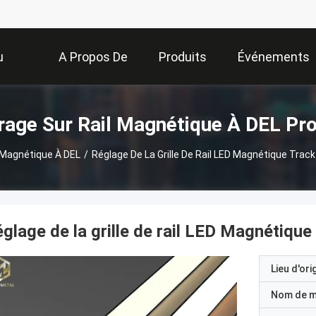
u
A Propos De
Produits
Événements
Nous
irage Sur Rail Magnétique À DEL Pro
l Magnétique À DEL
/
Réglage De La Grille De Rail LED Magnétique Trac
glage de la grille de rail LED Magnétiqu
Lieu d'ori
Nom de 