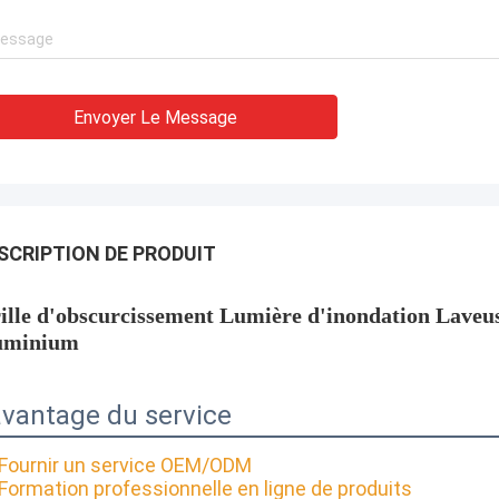
Envoyer Le Message
SCRIPTION DE PRODUIT
ille d'obscurcissement Lumière d'inondation Lave
uminium
avantage du service
 Fournir un service OEM/ODM
 Formation professionnelle en ligne de produits