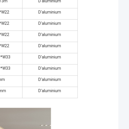
m/3m
D'aluminium
*W22
D'aluminium
*W22
D'aluminium
*W22
D'aluminium
*W22
D'aluminium
0*W33
D'aluminium
0*W33
D'aluminium
mm
D'aluminium
 mm
D'aluminium