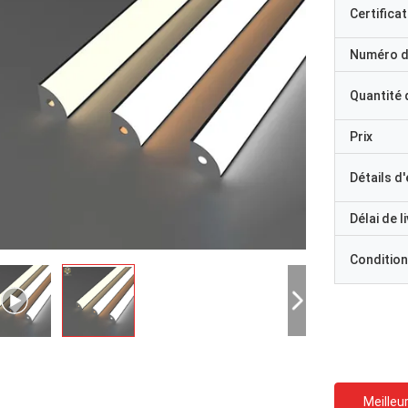
Certificat
Numéro d
Quantité
Prix
Détails d
Délai de l
Condition
Meilleur