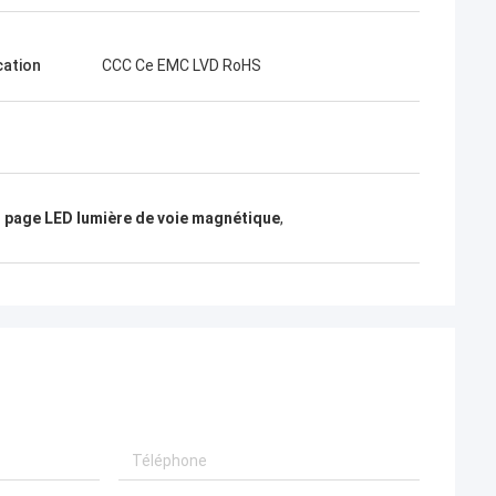
cation
CCC Ce EMC LVD RoHS
n page LED lumière de voie magnétique
,