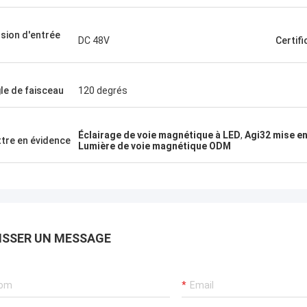
sion d'entrée
DC 48V
Certifi
le de faisceau
120 degrés
Éclairage de voie magnétique à LED
,
Agi32 mise e
tre en évidence
Lumière de voie magnétique ODM
ISSER UN MESSAGE