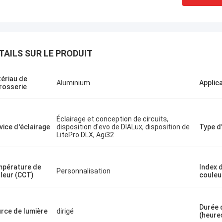
TAILS SUR LE PRODUIT
ériau de
Aluminium
Applic
rosserie
Éclairage et conception de circuits,
vice d'éclairage
disposition d'evo de DIALux, disposition de
Type d'
LitePro DLX, Agi32
pérature de
Index 
Personnalisation
leur (CCT)
couleu
Durée 
rce de lumière
dirigé
(heure