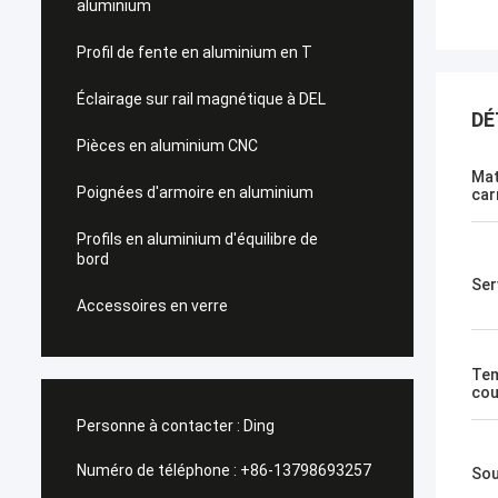
aluminium
Profil de fente en aluminium en T
Éclairage sur rail magnétique à DEL
DÉ
Pièces en aluminium CNC
Mat
Poignées d'armoire en aluminium
car
Profils en aluminium d'équilibre de
bord
Ser
Accessoires en verre
Tem
cou
Personne à contacter :
Ding
Numéro de téléphone :
+86-13798693257
Sou