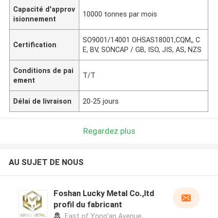
Capacité d'approv
10000 tonnes par mois
isionnement
SO9001/14001 OHSAS18001,CQM,, C
Certification
E, BV, SONCAP / GB, ISO, JIS, AS, NZS
Conditions de pai
T/T
ement
Délai de livraison
20-25 jours
Regardez plus
AU SUJET DE NOUS
Foshan Lucky Metal Co.,ltd
profil du fabricant
East of Yong'an Avenue,