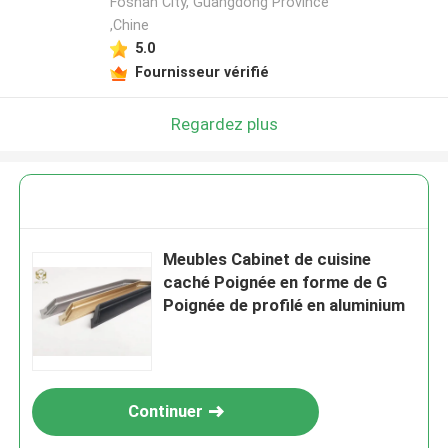
Foshan City, Guangdong Province
,Chine
5.0
Fournisseur vérifié
Regardez plus
Meubles Cabinet de cuisine
caché Poignée en forme de G
Poignée de profilé en aluminium
Continuer