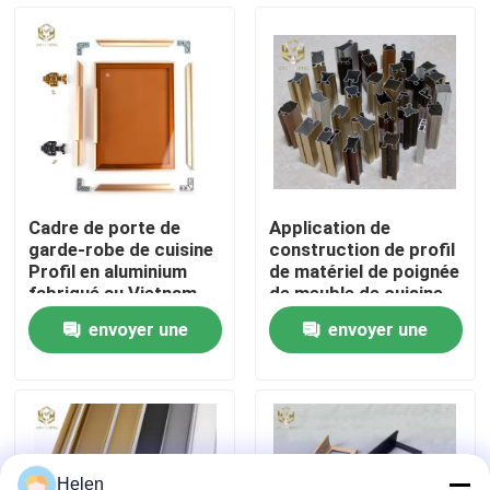
Visite d'usine
Contrôle de la qualité
Contact
Cadre de porte de
Application de
garde-robe de cuisine
construction de profil
nouvelles
Profil en aluminium
de matériel de poignée
fabriqué au Vietnam
de meuble de cuisine
envoyer une
envoyer une
Tous les cas
demande
demande
Demande de soumission
profils en aluminium pour des fenêtres et des portes
Helen