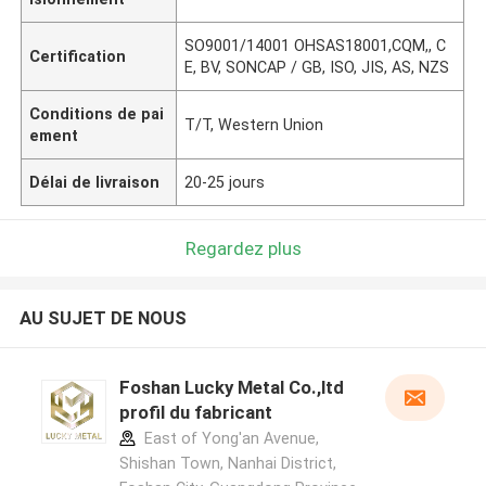
SO9001/14001 OHSAS18001,CQM,, C
Certification
E, BV, SONCAP / GB, ISO, JIS, AS, NZS
Conditions de pai
T/T, Western Union
ement
Délai de livraison
20-25 jours
Regardez plus
AU SUJET DE NOUS
Foshan Lucky Metal Co.,ltd
profil du fabricant
East of Yong'an Avenue,
Shishan Town, Nanhai District,