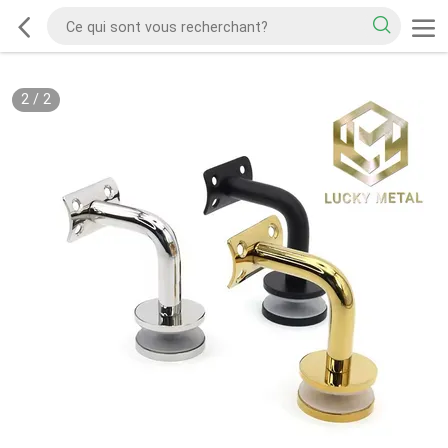
2
/
2