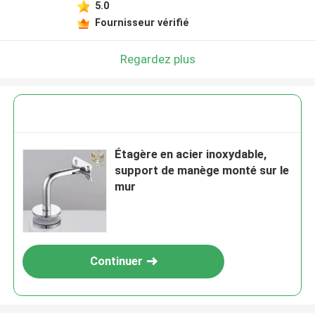
5.0
Fournisseur vérifié
Regardez plus
Étagère en acier inoxydable,
support de manège monté sur le
mur
Continuer