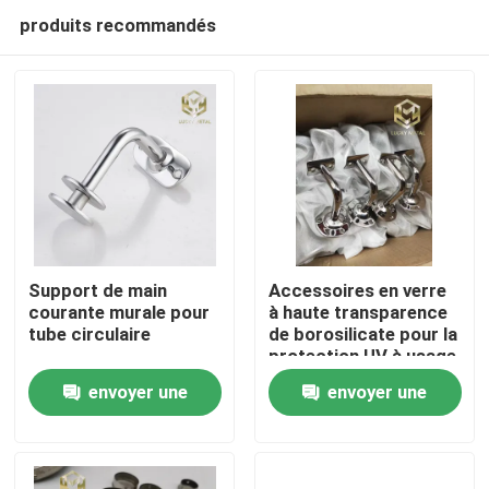
produits recommandés
Support de main
Accessoires en verre
courante murale pour
à haute transparence
tube circulaire
de borosilicate pour la
Aperçu
protection UV à usage
de laboratoire
envoyer une
envoyer une
Produits
demande
demande
A propos de nous