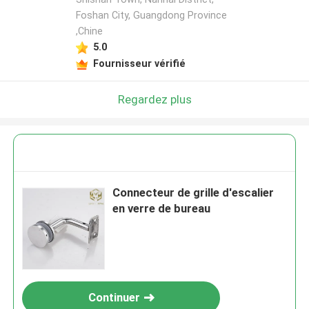
Foshan City, Guangdong Province
,Chine
5.0
Fournisseur vérifié
Regardez plus
Connecteur de grille d'escalier
en verre de bureau
Continuer