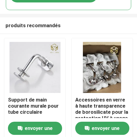
produits recommandés
Aperçu
Support de main
Accessoires en verre
courante murale pour
à haute transparence
tube circulaire
de borosilicate pour la
Produits
protection UV à usage
de laboratoire
envoyer une
envoyer une
A propos de nous