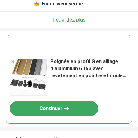
Fournisseur vérifié
Regardez plus
Poignée en profil G en alliage
d'aluminium 6063 avec
revêtement en poudre et couleur
personnalisée pour les meubles
de cuisine
Continuer