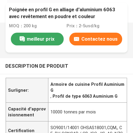
Poignée en profil G en alliage d'aluminium 6063
avec revêtement en poudre et couleur
personnalisée pour les meubles de cuisine
MOQ：200 kg
Prix：2-5usd/kg
meilleur prix
Contactez nous
DESCRIPTION DE PRODUIT
Armoire de cuisine Profil Auminium
Surligner:
G
,
Profil de type 6063 Auminium G
Capacité d'approv
10000 tonnes par mois
isionnement
SO9001/14001 OHSAS18001,CQM,, C
Certification