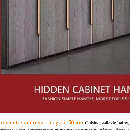
 diamètre inférieur ou égal à 50 mm
Cuisine, salle de bains
 enfants, hôtel, appartement, immeuble de bureaux, hôpital, école, 