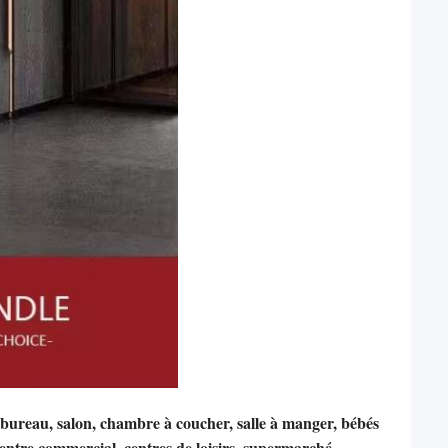
, bureau, salon, chambre à coucher, salle à manger, bébés
centre commercial, centres de loisirs, supermarché,