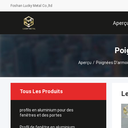
Foshan Lucky Metal Co.,ltd
Aperç
Poi
Aperçu
/
Poignées D'armoi
Tous Les Produits
Le
profils en aluminium pour des
fenêtres et des portes
Profil de fenêtre en aluminium