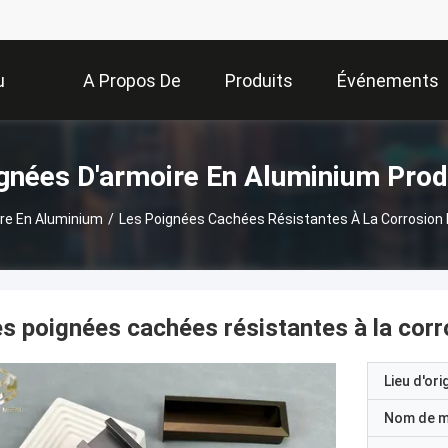
u
A Propos De
Produits
Événements
Nous
gnées D'armoire En Aluminium Prod
re En Aluminium
/
Les Poignées Cachées Résistantes À La Corrosion
s poignées cachées résistantes à la cor
Lieu d'ori
Nom de 