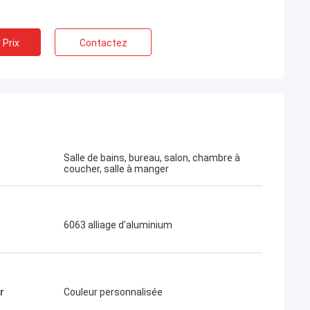
 Prix
Contactez
Salle de bains, bureau, salon, chambre à
coucher, salle à manger
6063 alliage d'aluminium
r
Couleur personnalisée