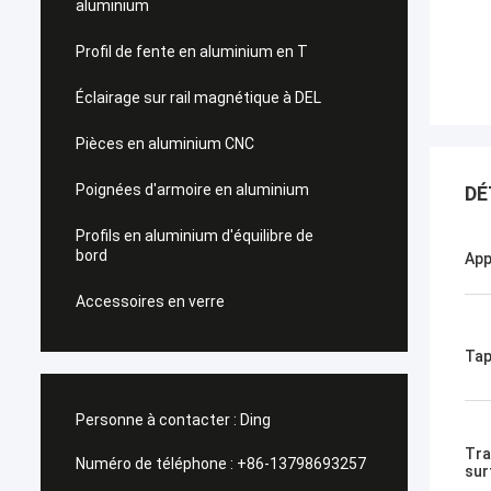
aluminium
Profil de fente en aluminium en T
Éclairage sur rail magnétique à DEL
Pièces en aluminium CNC
Poignées d'armoire en aluminium
DÉ
Profils en aluminium d'équilibre de
bord
App
Accessoires en verre
Tap
Personne à contacter :
Ding
Tra
Numéro de téléphone :
+86-13798693257
sur