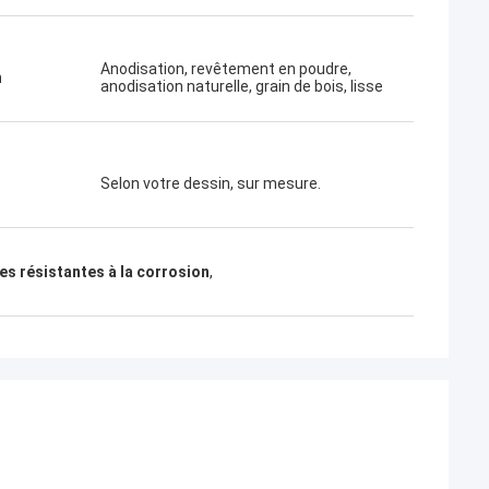
Anodisation, revêtement en poudre,
n
anodisation naturelle, grain de bois, lisse
Selon votre dessin, sur mesure.
s résistantes à la corrosion
,