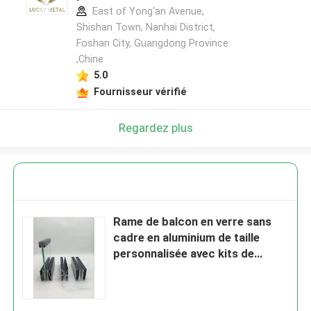
East of Yong'an Avenue,
Shishan Town, Nanhai District,
Foshan City, Guangdong Province
,Chine
5.0
Fournisseur vérifié
Regardez plus
Rame de balcon en verre sans
cadre en aluminium de taille
personnalisée avec kits de
pinces