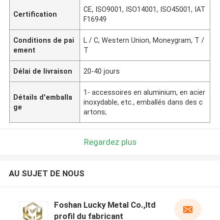
CE, ISO9001, ISO14001, ISO45001, IAT
Certification
F16949
Conditions de pai
L / C, Western Union, Moneygram, T /
ement
T
Délai de livraison
20-40 jours
1- accessoires en aluminium, en acier
Détails d'emballa
inoxydable, etc., emballés dans des c
ge
artons;
Regardez plus
AU SUJET DE NOUS
Foshan Lucky Metal Co.,ltd
profil du fabricant