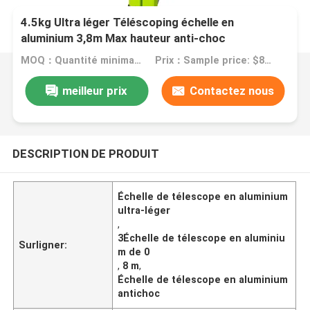
4.5kg Ultra léger Téléscoping échelle en
aluminium 3,8m Max hauteur anti-choc
MOQ：Quantité minimale de commande: 1 pièce
Prix：Sample price: $85.00/pcs
meilleur prix
Contactez nous
DESCRIPTION DE PRODUIT
Échelle de télescope en aluminium
ultra-léger
,
3Échelle de télescope en aluminiu
Surligner:
m de 0
,
8 m
,
Échelle de télescope en aluminium
antichoc