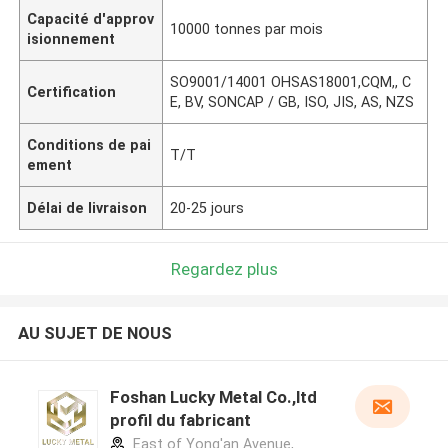
Capacité d'approv
10000 tonnes par mois
isionnement
SO9001/14001 OHSAS18001,CQM,, C
Certification
E, BV, SONCAP / GB, ISO, JIS, AS, NZS
Conditions de pai
T/T
ement
Délai de livraison
20-25 jours
Regardez plus
AU SUJET DE NOUS
Foshan Lucky Metal Co.,ltd
profil du fabricant
East of Yong'an Avenue,