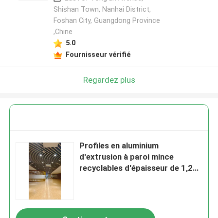
Shishan Town, Nanhai District,
Foshan City, Guangdong Province
,Chine
5.0
Fournisseur vérifié
Regardez plus
Profiles en aluminium
d'extrusion à paroi mince
recyclables d'épaisseur de 1,2
mm pour les structures légères