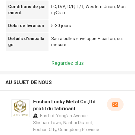
Conditions de pai
LC, D/A, D/P, T/T, Western Union, Mon
ement
eyGram
Délai de livraison
5-30 jours
Détails d'emballa
Sac à bulles enveloppé + carton, sur
ge
mesure
Regardez plus
AU SUJET DE NOUS
Foshan Lucky Metal Co.,ltd
profil du fabricant
East of Yong'an Avenue,
Shishan Town, Nanhai District,
Foshan City, Guangdong Province