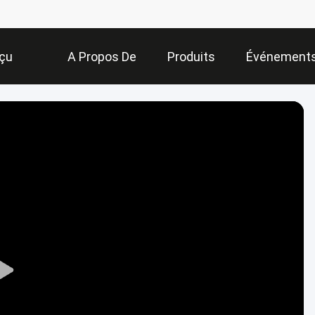
çu
A Propos De
Produits
Événement
Nous