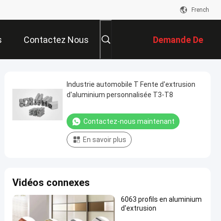
French
s
Contactez Nous
Demande De
Soumission
Industrie automobile T Fente d'extrusion
d'aluminium personnalisée T3-T8
Contactez-nous maintenant
En savoir plus
Vidéos connexes
6063 profils en aluminium
d'extrusion