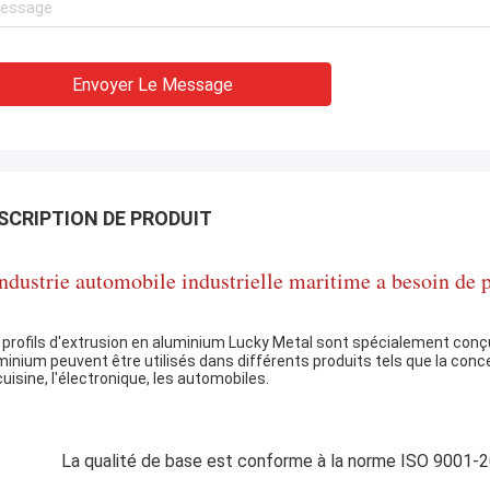
Envoyer Le Message
SCRIPTION DE PRODUIT
industrie automobile industrielle maritime a besoin de 
 profils d'extrusion en aluminium Lucky Metal sont spécialement con
minium peuvent être utilisés dans différents produits tels que la conc
cuisine, l'électronique, les automobiles.
La qualité de base est conforme à la norme ISO 9001-