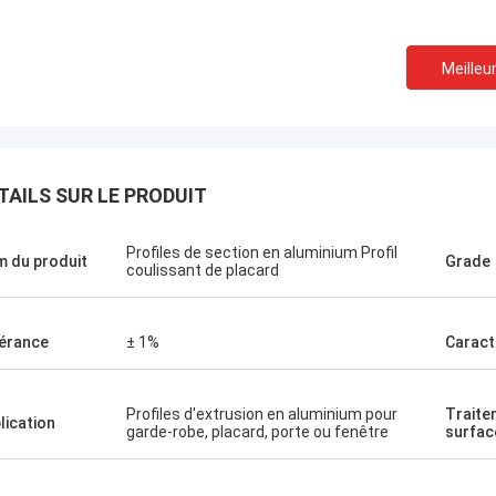
Meilleur
TAILS SUR LE PRODUIT
Profiles de section en aluminium Profil
 du produit
Grade
coulissant de placard
érance
± 1%
Caract
Profiles d'extrusion en aluminium pour
Traite
lication
garde-robe, placard, porte ou fenêtre
surfac