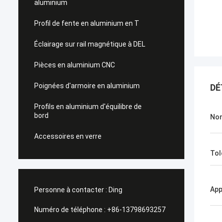
aluminium
Profil de fente en aluminium en T
Éclairage sur rail magnétique à DEL
Pièces en aluminium CNC
Poignées d'armoire en aluminium
DÉ
Profils en aluminium d'équilibre de
bord
Nom
Accessoires en verre
Tol
App
Personne à contacter :
Ding
Numéro de téléphone :
+86-13798693257