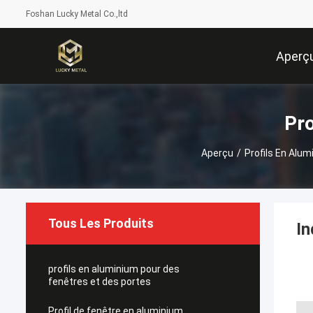
Foshan Lucky Metal Co.,ltd
Aperç
Pro
Aperçu
/
Profils En Alum
Tous Les Produits
In
profils en aluminium pour des
fenêtres et des portes
Profil de fenêtre en aluminium