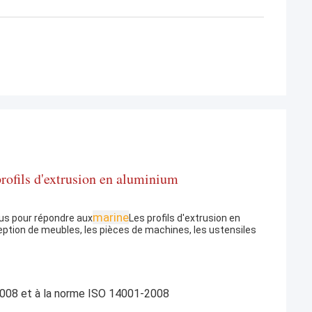
profils d'extrusion en aluminium
marine
çus pour répondre aux
Les profils d'extrusion en
eption de meubles, les pièces de machines, les ustensiles
2008 et à la norme ISO 14001-2008