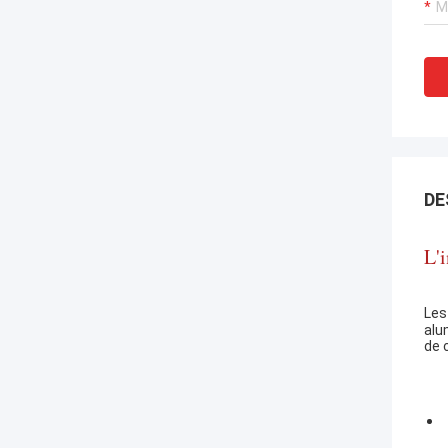
DE
L'
Les
alu
de 