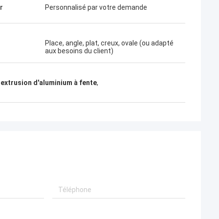
r
Personnalisé par votre demande
Place, angle, plat, creux, ovale (ou adapté
aux besoins du client)
 extrusion d'aluminium à fente
,