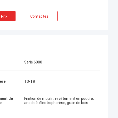
 Prix
Contactez
Série 6000
ère
T3-T8
ment de
Finition de moulin, revêtement en poudre,
e
anodisé, électrophorèse, grain de bois