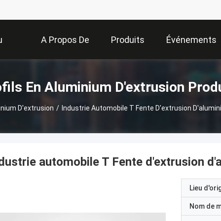
u
A Propos De
Produits
Événements
Nous
fils En Aluminium D'extrusion Prod
inium D'extrusion
/
Industrie Automobile T Fente D'extrusion D'alumi
dustrie automobile T Fente d'extrusion d
Lieu d'ori
Nom de 