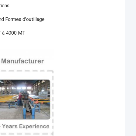
tions
rd Formes d'outillage
MT à 4000 MT