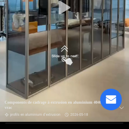
Components de cadrage à extrusion en aluminium 4040 en
vrac
profils en aluminium d'extrusion
2026-05-18