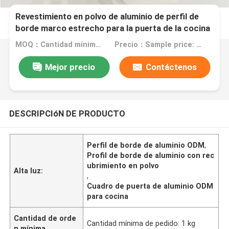
Revestimiento en polvo de aluminio de perfil de
borde marco estrecho para la puerta de la cocina
ODM
MOQ：Cantidad mínima de pedido: 1 kg
Precio：Sample price: $0.50/piece
Mejor precio
Contáctenos
DESCRIPCIóN DE PRODUCTO
Perfil de borde de aluminio ODM
,
Profil de borde de aluminio con rec
ubrimiento en polvo
Alta luz:
,
Cuadro de puerta de aluminio ODM
para cocina
Cantidad de orde
Cantidad mínima de pedido: 1 kg
n mínima