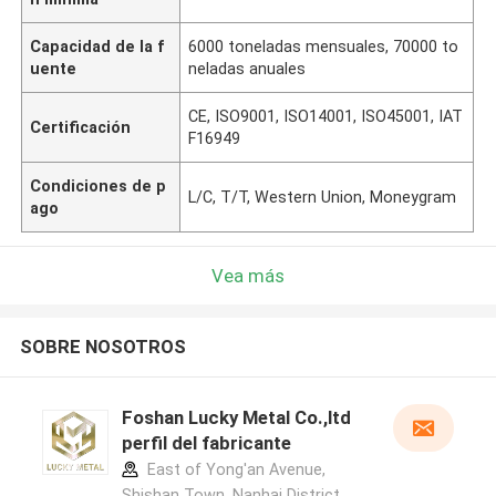
Capacidad de la f
6000 toneladas mensuales, 70000 to
uente
neladas anuales
CE, ISO9001, ISO14001, ISO45001, IAT
Certificación
F16949
Condiciones de p
L/C, T/T, Western Union, Moneygram
ago
Vea más
SOBRE NOSOTROS
Foshan Lucky Metal Co.,ltd
perfil del fabricante
East of Yong'an Avenue,
Shishan Town, Nanhai District,