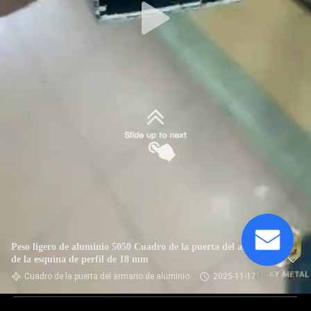
Peso ligero de aluminio 5050 Cuadro de la puerta del armario
de la esquina de perfil de 18 mm
Cuadro de la puerta del armario de aluminio
2025-11-17