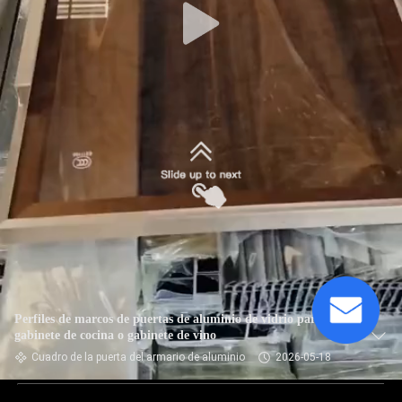
Perfiles de marcos de puertas de aluminio de vidrio para
gabinete de cocina o gabinete de vino
Cuadro de la puerta del armario de aluminio
2026-05-18