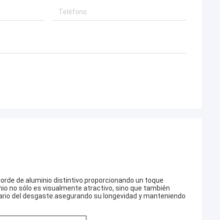
borde de aluminio distintivo.proporcionando un toque
inio no sólo es visualmente atractivo, sino que también
rmario del desgaste.asegurando su longevidad y manteniendo