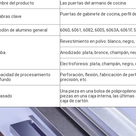
bre del producto
Las puertas del armario de cocina
Puertas de gabinete de cocina, perfil d
abras clave
odón de aluminio general
6060, 6061, 6082, 6005, 6063A, 6061F, 
Revestimiento en polvo: blanco, negro, 
ba.
Anodizado: plata, bronce, champán, negro
Electroforesis: plata, champán, negro, or
acidad de procesamiento
Perforación, flexión, fabricación de per
fundo
precisión, etc.
Una pieza en una bolsa de polipropileno 
vasado
piezas en una caja interna, las últimas
caja de cartón.