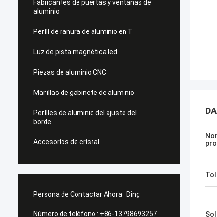
Fabricantes de puertas y ventanas de
aluminio
Perfil de ranura de aluminio en T
Luz de pista magnética led
Piezas de aluminio CNC
Manillas de gabinete de aluminio
DA
Perfiles de aluminio del ajuste del
borde
Nom
Accesorios de cristal
pro
Tol
Persona de Contactar Ahora :
Ding
Número de teléfono :
+86-13798693257
Sol