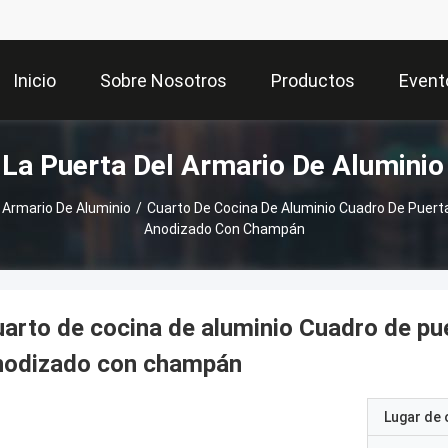
Inicio
Sobre Nosotros
Productos
Event
La Puerta Del Armario De Alumini
 Armario De Aluminio
/
Cuarto De Cocina De Aluminio Cuadro De Puerta
Anodizado Con Champán
arto de cocina de aluminio Cuadro de pue
nodizado con champán
Lugar de 