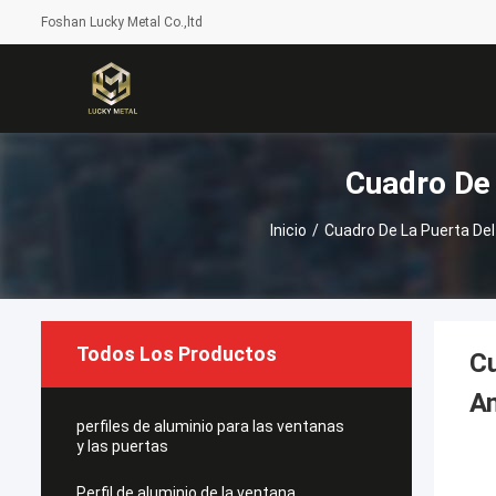
Foshan Lucky Metal Co.,ltd
Cuadro De 
Inicio
/
Cuadro De La Puerta Del
Todos Los Productos
Cu
A
perfiles de aluminio para las ventanas
y las puertas
Perfil de aluminio de la ventana