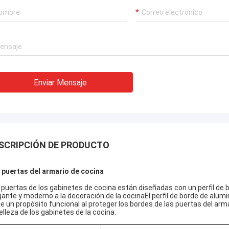
Enviar Mensaje
SCRIPCIÓN DE PRODUCTO
 puertas del armario de cocina
 puertas de los gabinetes de cocina están diseñadas con un perfil de 
gante y moderno a la decoración de la cocinaEl perfil de borde de alum
ne un propósito funcional al proteger los bordes de las puertas del a
belleza de los gabinetes de la cocina.