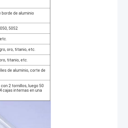
e borde de aluminio
5050, 5052
etc.
, oro, titanio, etc.
o, titanio, etc.
files de aluminio, corte de
con 2 tornillos, luego 50
 4 cajas internas en una