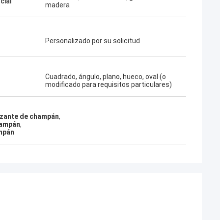
cial
madera
Personalizado por su solicitud
Cuadrado, ángulo, plano, hueco, oval (o
modificado para requisitos particulares)
dizante de champán
,
hampán
,
ampán