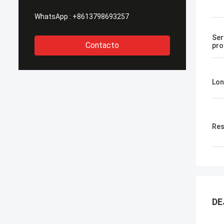
WhatsApp :
+8613798693257
Ser
Contacto
pro
Lon
Res
DE