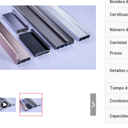
Nombre d
Certifica
Número d
Cantidad
Precio
Detalles
Tiempo d
Condicio
Capacidad